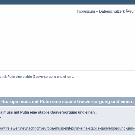
Impressum
--
DatenschutzerklÃ¤ru
s mit Putin eine stabile Gasversorgung und einen ..
Â»Europa muss mit Putin eine stabile Gasversorgung und einen .
pa muss mit Putin eine stabile Gasversorgung und einen ..
»
www.freiewelt.net/nachricht/europa-muss-mit-putin-eine-stabile-gasversorgung-un