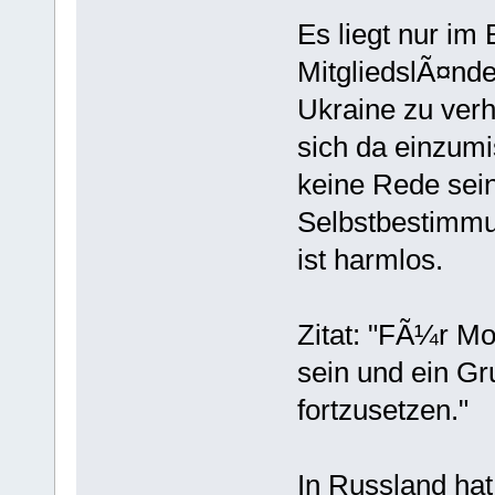
Es liegt nur im
MitgliedslÃ¤nde
Ukraine zu verh
sich da einzumi
keine Rede sei
Selbstbestimmu
ist harmlos.
Zitat: "FÃ¼r Mo
sein und ein Gr
fortzusetzen."
In Russland hat