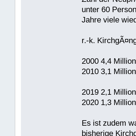
unter 60 Perso
Jahre viele wie
r.-k. KirchgÃ¤n
2000 4,4 Millio
2010 3,1 Millio
2019 2,1 Millio
2020 1,3 Millio
Es ist zudem wa
bisherige Kirch