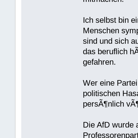
Ich selbst bin e
Menschen sympa
sind und sich a
das beruflich h
gefahren.
Wer eine Partei
politischen Ha
persÃ¶nlich vÃ¶
Die AfD wurde 
Professorenpart