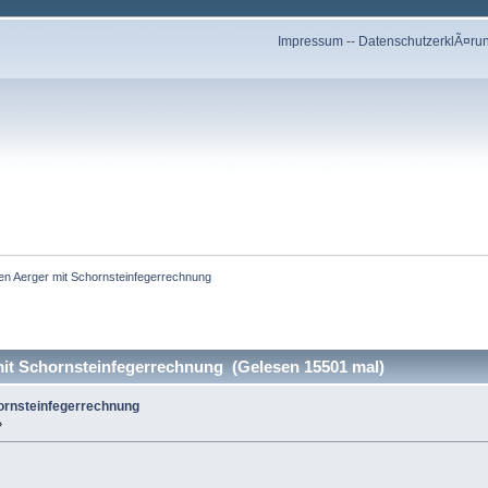
Impressum
--
DatenschutzerklÃ¤ru
n Aerger mit Schornsteinfegerrechnung
t Schornsteinfegerrechnung (Gelesen 15501 mal)
ornsteinfegerrechnung
»