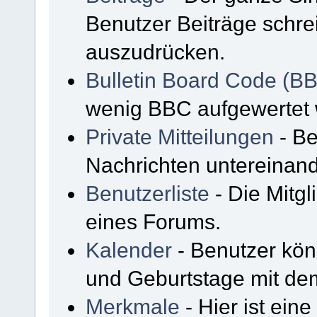
Benutzer Beiträge schre
auszudrücken.
Bulletin Board Code (B
wenig BBC aufgewertet
Private Mitteilungen
- Be
Nachrichten untereinan
Benutzerliste
- Die Mitgli
eines Forums.
Kalender
- Benutzer kön
und Geburtstage mit de
Merkmale
- Hier ist ein