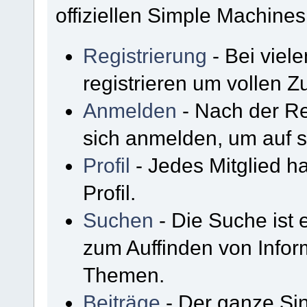
offiziellen Simple Machine
Registrierung
- Bei viel
registrieren um vollen Zu
Anmelden
- Nach der Re
sich anmelden, um auf s
Profil
- Jedes Mitglied h
Profil.
Suchen
- Die Suche ist 
zum Auffinden von Infor
Themen.
Beiträge
- Der ganze Sin