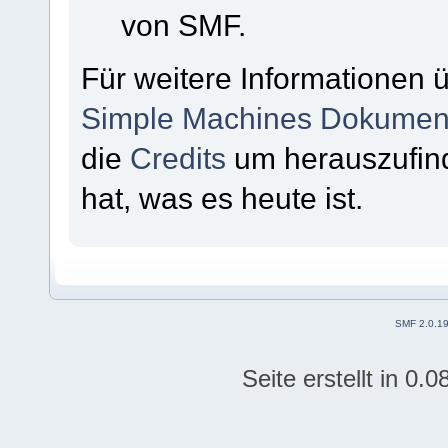
von SMF.
Für weitere Informationen 
Simple Machines Dokument
die
Credits
um herauszufin
hat, was es heute ist.
SMF 2.0.1
Seite erstellt in 0