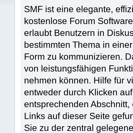
SMF ist eine elegante, effiz
kostenlose Forum Software, 
erlaubt Benutzern in Disk
bestimmten Thema in einer
Form zu kommunizieren. Da
von leistungsfähigen Funkt
nehmen können. Hilfe für 
entweder durch Klicken au
entsprechenden Abschnitt,
Links auf dieser Seite gef
Sie zu der zentral gelege