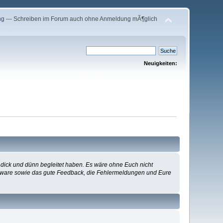
ng
--- Schreiben im Forum auch ohne Anmeldung mÃ¶glich
Neuigkeiten:
 dick und dünn begleitet haben. Es wäre ohne Euch nicht
Software sowie das gute Feedback, die Fehlermeldungen und Eure