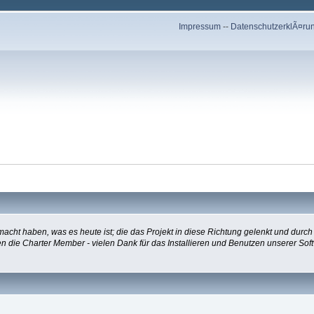
Impressum
--
DatenschutzerklÃ¤ru
ht haben, was es heute ist; die das Projekt in diese Richtung gelenkt und durch
ngen die Charter Member - vielen Dank für das Installieren und Benutzen unserer 