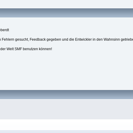
eberdt
h Fehlern gesucht, Feedback gegeben und die Entwickler in den Wahnsinn getrie
f der Welt SMF benutzen können!