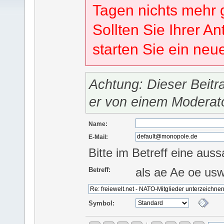
Tagen nichts mehr 
Sollten Sie Ihrer An
starten Sie ein ne
Achtung: Dieser Beitr
er von einem Moderat
Name:
E-Mail:
Bitte im Betreff eine auss
als ae Ae oe us
Betreff:
Symbol: