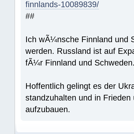
finnlands-10089839/
##
Ich wÃ¼nsche Finnland und S
werden. Russland ist auf Exp
fÃ¼r Finnland und Schweden
Hoffentlich gelingt es der Ukr
standzuhalten und in Frieden 
aufzubauen.