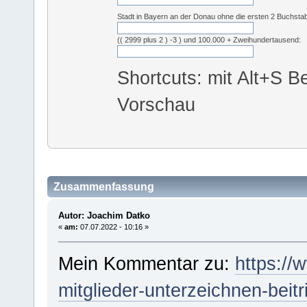
Stadt in Bayern an der Donau ohne die ersten 2 Buchsta
(( 2999 plus 2 ) -3 ) und 100.000 + Zweihundertausend:
Shortcuts: mit Alt+S Be
Vorschau
Zusammenfassung
Autor: Joachim Datko
«
am:
07.07.2022 - 10:16 »
Mein Kommentar zu:
https://
mitglieder-unterzeichnen-bei