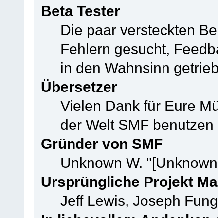
Beta Tester
Die paar versteckten B
Fehlern gesucht, Feedb
in den Wahnsinn getrie
Übersetzer
Vielen Dank für Eure M
der Welt SMF benutzen
Gründer von SMF
Unknown W. "[Unknown]
Ursprüngliche Projekt M
Jeff Lewis, Joseph Fun