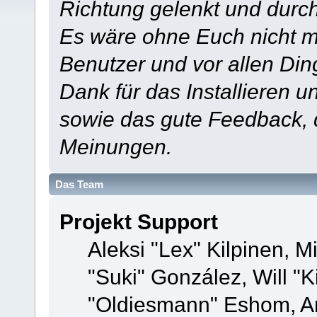
Richtung gelenkt und durch
Es wäre ohne Euch nicht mö
Benutzer und vor allen Din
Dank für das Installieren 
sowie das gute Feedback,
Meinungen.
Das Team
Projekt Support
Aleksi "Lex" Kilpinen, Mi
"Suki" González, Will "
"Oldiesmann" Eshom, A