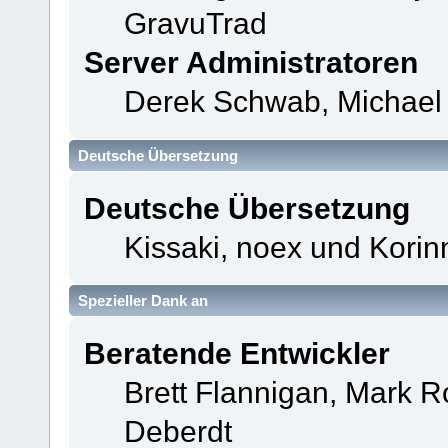
GravuTrad
Server Administratoren
Derek Schwab, Michael 
Deutsche Übersetzung
Deutsche Übersetzung
Kissaki, noex und Korin
Spezieller Dank an
Beratende Entwickler
Brett Flannigan, Mark 
Deberdt