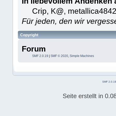
In liebevollem Andenken 
Crip, K@, metallica484
Für jeden, den wir verges
Copyright
Forum
SMF 2.0.19
|
SMF © 2020
,
Simple Machines
SMF 2.0.1
Seite erstellt in 0