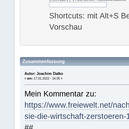
Shortcuts: mit Alt+S Be
Vorschau
Zusammenfassung
Autor: Joachim Datko
«
am:
17.01.2022 - 16:35 »
Mein Kommentar zu:
https://www.freiewelt.net/nac
sie-die-wirtschaft-zerstoeren
##