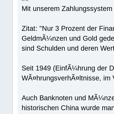
Mit unserem Zahlungssystem l
Zitat: "Nur 3 Prozent der Fin
GeldmÃ¼nzen und Gold gedeck
sind Schulden und deren Wer
Seit 1949 (EinfÃ¼hrung der D
WÃ¤hrungsverhÃ¤ltnisse, im Ve
Auch Banknoten und MÃ¼nzen
historischen China wurde ma