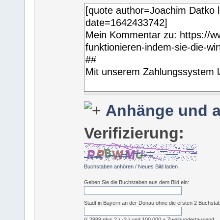
Anhänge und a
Verifizierung:
Buchstaben anhören
/
Neues Bild laden
Geben Sie die Buchstaben aus dem Bild ein:
Stadt in Bayern an der Donau ohne die ersten 2 Buchsta
(( 2999 plus 2 ) -3 ) und 100.000 + Zweihundertausend: