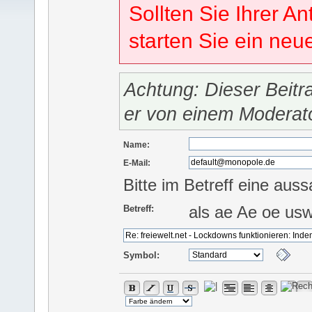
Sollten Sie Ihrer An
starten Sie ein ne
Achtung: Dieser Beitr
er von einem Moderat
Name:
E-Mail:
Bitte im Betreff eine auss
als ae Ae oe us
Betreff:
Symbol: