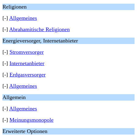
Religionen
[-]
Allgemeines
[-]
Abrahamitische Religionen
Energieversorger, Internetanbieter
[-]
Stromversorger
[-]
Internetanbieter
[-]
Erdgasversorger
[-]
Allgemeines
Allgemein
[-]
Allgemeines
[-]
Meinungsmonopole
Erweiterte Optionen