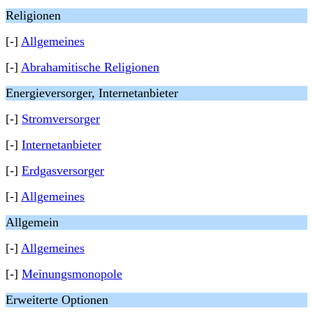
Religionen
[-]
Allgemeines
[-]
Abrahamitische Religionen
Energieversorger, Internetanbieter
[-]
Stromversorger
[-]
Internetanbieter
[-]
Erdgasversorger
[-]
Allgemeines
Allgemein
[-]
Allgemeines
[-]
Meinungsmonopole
Erweiterte Optionen