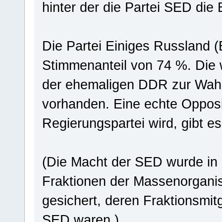
hinter der die Partei SED di
Die Partei Einiges Russland 
Stimmenanteil von 74 %. Die w
der ehemaligen DDR zur Wah
vorhanden. Eine echte Opposi
Regierungspartei wird, gibt es
(Die Macht der SED wurde in
Fraktionen der Massenorgani
gesichert, deren Fraktionsmitgl
SED waren.)