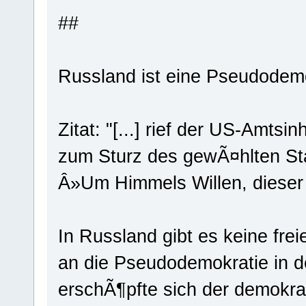
##
Russland ist eine Pseudodemo
Zitat: "[...] rief der US-Amt
zum Sturz des gewÃ¤hlten St
Â»Um Himmels Willen, dieser 
In Russland gibt es keine fre
an die Pseudodemokratie in 
erschÃ¶pfte sich der demokra