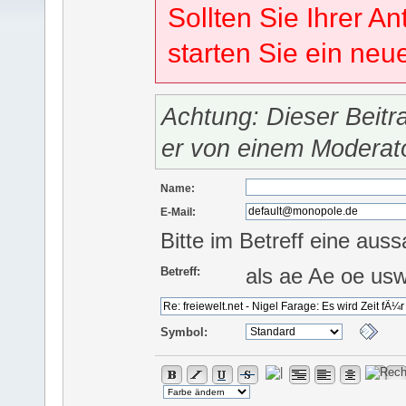
Sollten Sie Ihrer An
starten Sie ein ne
Achtung: Dieser Beitr
er von einem Moderat
Name:
E-Mail:
Bitte im Betreff eine auss
als ae Ae oe us
Betreff:
Symbol: