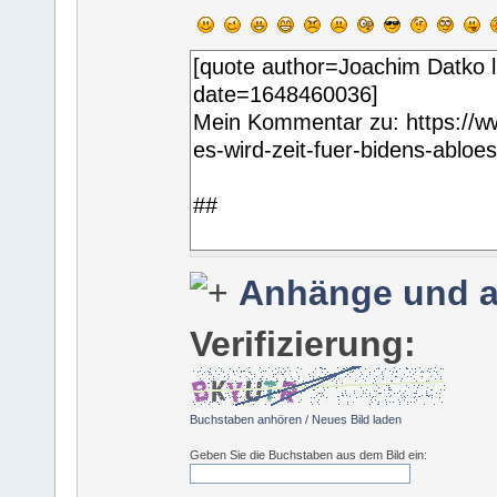
Anhänge und a
Verifizierung:
Buchstaben anhören
/
Neues Bild laden
Geben Sie die Buchstaben aus dem Bild ein: