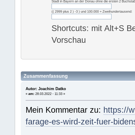
Stadt in Bayern an der Donau ohne die ersten 2 Buchsta
(( 2999 plus 2 ) -3 ) und 100.000 + Zweihundertausend:
Shortcuts: mit Alt+S Be
Vorschau
Zusammenfassung
Autor: Joachim Datko
«
am:
28.03.2022 - 11:33 »
Mein Kommentar zu:
https://
farage-es-wird-zeit-fuer-bid