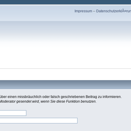
Impressum
--
DatenschutzerklÃ¤ru
ber einen missbräuchlich oder falsch geschriebenen Beitrag zu informieren.
 Moderator gesendet wird, wenn Sie diese Funktion benutzen.