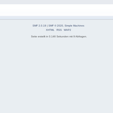
SMF 2.0.19
|
SMF © 2020
,
Simple Machines
XHTML
RSS
WAP2
Seite erstellt in 0.146 Sekunden mit 9 Abfragen.