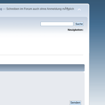
ng
--- Schreiben im Forum auch ohne Anmeldung mÃ¶glich
Neuigkeiten: