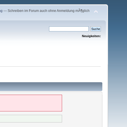
ng
--- Schreiben im Forum auch ohne Anmeldung mÃ¶glich
Neuigkeiten: