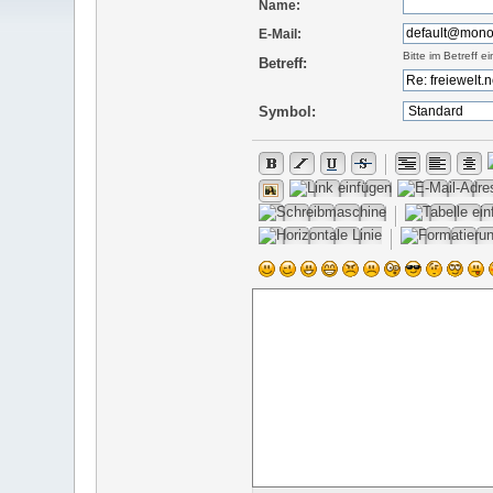
Name:
E-Mail:
Bitte im Betreff 
Betreff:
Symbol: