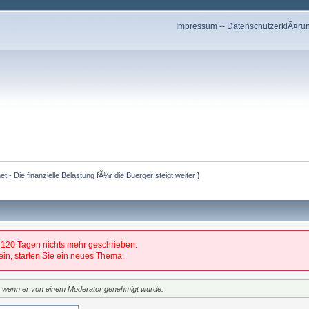
Impressum
--
DatenschutzerklÃ¤ru
net - Die finanzielle Belastung fÃ¼r die Buerger steigt weiter
)
 120 Tagen nichts mehr geschrieben.
 sein, starten Sie ein neues Thema.
t, wenn er von einem Moderator genehmigt wurde.