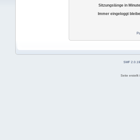
Sitzungslänge in Minut
Immer eingeloggt bleib
Pa
SMF 2.0.1
Seite erstell