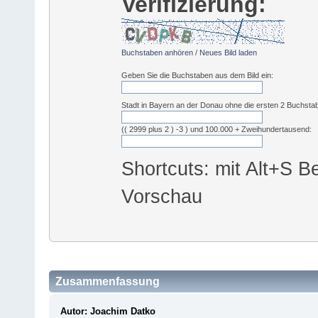
Verifizierung:
Buchstaben anhören
/
Neues Bild laden
Geben Sie die Buchstaben aus dem Bild ein:
Stadt in Bayern an der Donau ohne die ersten 2 Buchsta
(( 2999 plus 2 ) -3 ) und 100.000 + Zweihundertausend:
Shortcuts: mit Alt+S Be
Vorschau
Zusammenfassung
Autor: Joachim Datko