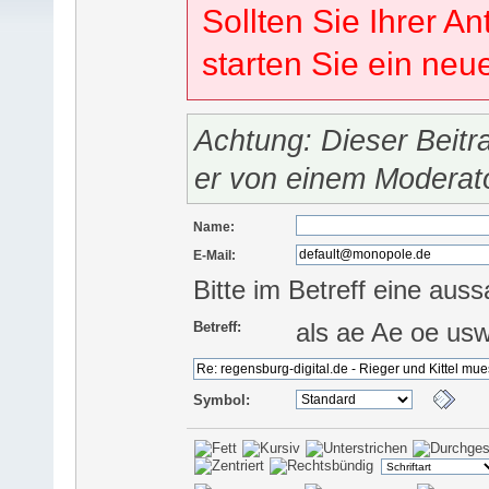
Sollten Sie Ihrer An
starten Sie ein ne
Achtung: Dieser Beitr
er von einem Moderat
Name:
E-Mail:
Bitte im Betreff eine auss
als ae Ae oe us
Betreff:
Symbol: