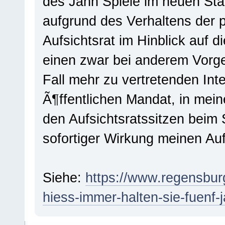
des Jahn Spiele im neuen Sta
aufgrund des Verhaltens der p
Aufsichtsrat im Hinblick auf 
einen zwar bei anderem Vorge
Fall mehr zu vertretenden Int
Ã¶ffentlichen Mandat, in mei
den Aufsichtsratssitzen beim 
sofortiger Wirkung meinen Auf
Siehe:
https://www.regensburg-
hiess-immer-halten-sie-fuenf-