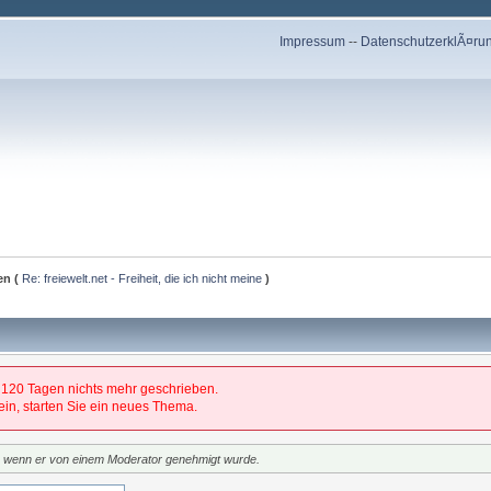
Impressum
--
DatenschutzerklÃ¤ru
en (
Re: freiewelt.net - Freiheit, die ich nicht meine
)
 120 Tagen nichts mehr geschrieben.
 sein, starten Sie ein neues Thema.
t, wenn er von einem Moderator genehmigt wurde.