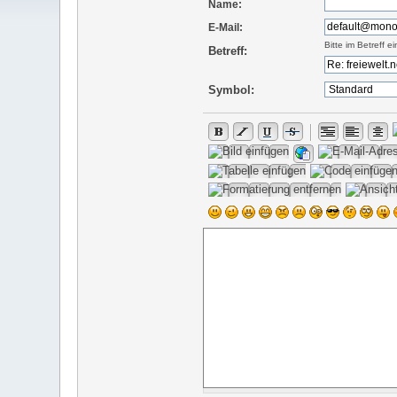
Name:
E-Mail:
Bitte im Betreff 
Betreff:
Symbol: