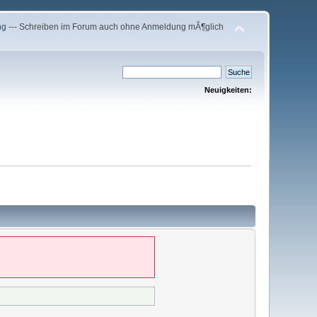
ng
--- Schreiben im Forum auch ohne Anmeldung mÃ¶glich
Neuigkeiten: