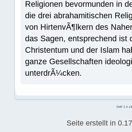
Religionen bevormunden in de
die drei abrahamitischen Reli
von HirtenvÃ¶lkern des Nahen
das Sagen, entsprechend ist 
Christentum und der Islam hab
ganze Gesellschaften ideologi
unterdrÃ¼cken.
SMF 2.0.1
Seite erstellt in 0