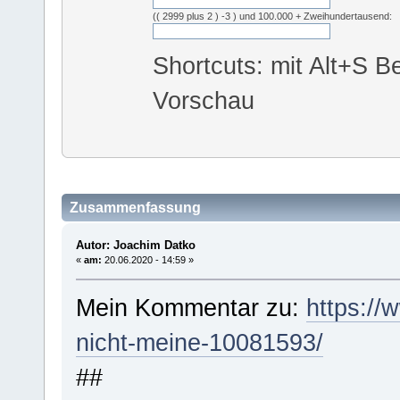
(( 2999 plus 2 ) -3 ) und 100.000 + Zweihundertausend:
Shortcuts: mit Alt+S Be
Vorschau
Zusammenfassung
Autor: Joachim Datko
«
am:
20.06.2020 - 14:59 »
Mein Kommentar zu:
https://w
nicht-meine-10081593/
##