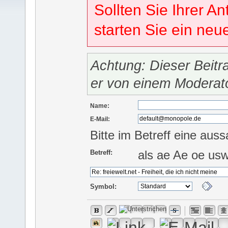
Sollten Sie Ihrer An
starten Sie ein ne
Achtung: Dieser Beitr
er von einem Moderat
Name:
E-Mail:
Bitte im Betreff eine auss
als ae Ae oe us
Betreff:
Symbol: