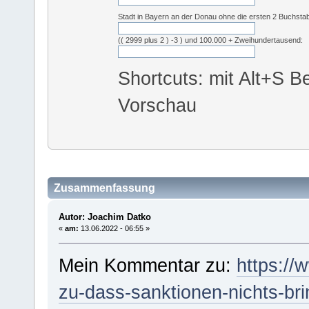
Stadt in Bayern an der Donau ohne die ersten 2 Buchsta
(( 2999 plus 2 ) -3 ) und 100.000 + Zweihundertausend:
Shortcuts: mit Alt+S Be
Vorschau
Zusammenfassung
Autor: Joachim Datko
«
am:
13.06.2022 - 06:55 »
Mein Kommentar zu:
https://w
zu-dass-sanktionen-nichts-b