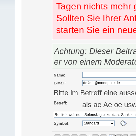
Tagen nichts mehr 
Sollten Sie Ihrer An
starten Sie ein ne
Achtung: Dieser Beitr
er von einem Moderat
Name:
E-Mail:
Bitte im Betreff eine auss
als ae Ae oe us
Betreff:
Symbol: