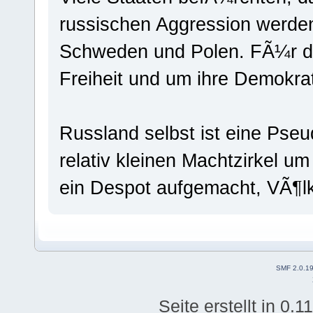
russischen Aggression werde
Schweden und Polen. FÃ¼r di
Freiheit und um ihre Demokrat
Russland selbst ist eine Pse
relativ kleinen Machtzirkel um
ein Despot aufgemacht, VÃ¶lk
SMF 2.0.1
Seite erstellt in 0