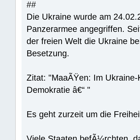
##
Die Ukraine wurde am 24.02.
Panzerarmee angegriffen. Sei
der freien Welt die Ukraine b
Besetzung.
Zitat: "MaaÃŸen: Im Ukraine-K
Demokratie â€“ "
Es geht zurzeit um die Freihei
Viele Staaten befÃ¼rchten, d