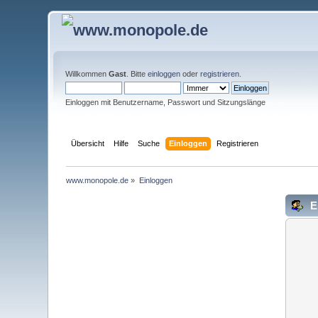
Willkommen
Gast
. Bitte
einloggen
oder
registrieren
.
Einloggen mit Benutzername, Passwort und Sitzungslänge
Übersicht
Hilfe
Suche
Einloggen
Registrieren
www.monopole.de
»
Einloggen
E