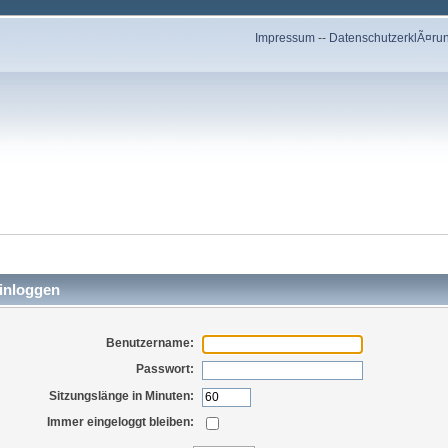
Impressum
--
DatenschutzerklÃ¤ru
inloggen
Benutzername:
Passwort:
Sitzungslänge in Minuten:
Immer eingeloggt bleiben: