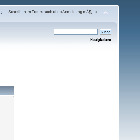
ng
--- Schreiben im Forum auch ohne Anmeldung mÃ¶glich
Neuigkeiten: