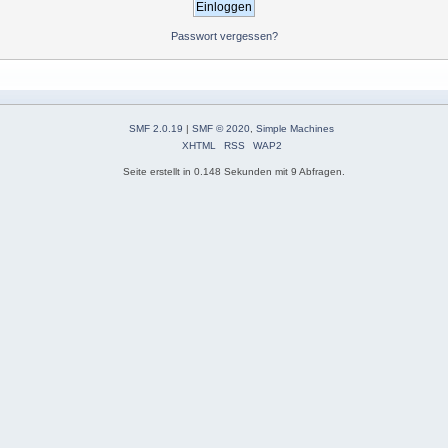
Passwort vergessen?
SMF 2.0.19
|
SMF © 2020
,
Simple Machines
XHTML
RSS
WAP2
Seite erstellt in 0.148 Sekunden mit 9 Abfragen.