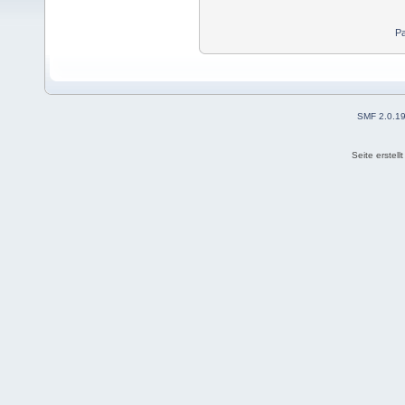
Pa
SMF 2.0.1
Seite erstel