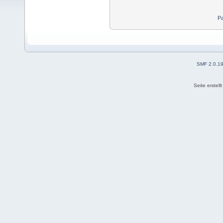
Pa
SMF 2.0.1
Seite erstel