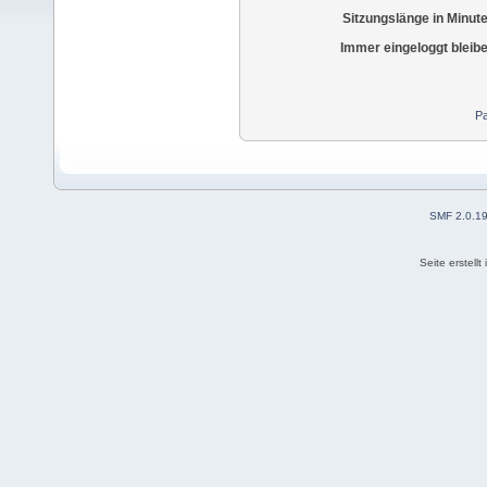
Sitzungslänge in Minut
Immer eingeloggt bleib
Pa
SMF 2.0.1
Seite erstell