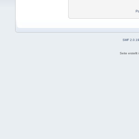
Pa
SMF 2.0.1
Seite erstell