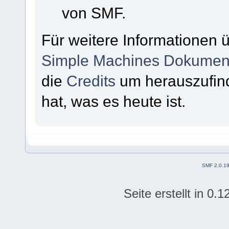
von SMF.
Für weitere Informationen 
Simple Machines Dokument
die
Credits
um herauszufin
hat, was es heute ist.
SMF 2.0.1
Seite erstellt in 0