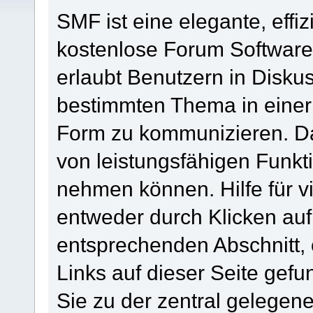
SMF ist eine elegante, effiz
kostenlose Forum Software, 
erlaubt Benutzern in Disk
bestimmten Thema in einer
Form zu kommunizieren. Da
von leistungsfähigen Funkt
nehmen können. Hilfe für 
entweder durch Klicken au
entsprechenden Abschnitt,
Links auf dieser Seite gef
Sie zu der zentral gelege