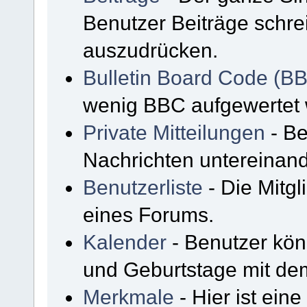
Benutzer Beiträge schre
auszudrücken.
Bulletin Board Code (B
wenig BBC aufgewertet
Private Mitteilungen
- Be
Nachrichten untereinan
Benutzerliste
- Die Mitgli
eines Forums.
Kalender
- Benutzer kön
und Geburtstage mit de
Merkmale
- Hier ist ein