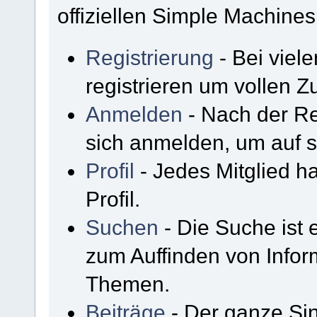
offiziellen Simple Machine
Registrierung
- Bei viel
registrieren um vollen Zu
Anmelden
- Nach der Re
sich anmelden, um auf s
Profil
- Jedes Mitglied h
Profil.
Suchen
- Die Suche ist 
zum Auffinden von Infor
Themen.
Beiträge
- Der ganze Sin