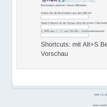
Buchstaben anhören
/
Neues Bild laden
Geben Sie die Buchstaben aus dem Bild ein:
Stadt in Bayern an der Donau ohne die ersten 2 Buchsta
(( 2999 plus 2 ) -3 ) und 100.000 + Zweihundertausend:
Shortcuts: mit Alt+S Be
Vorschau
SMF 2.0.1
Seite erstel