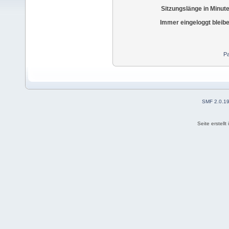
Sitzungslänge in Minut
Immer eingeloggt bleib
Pa
SMF 2.0.1
Seite erstell