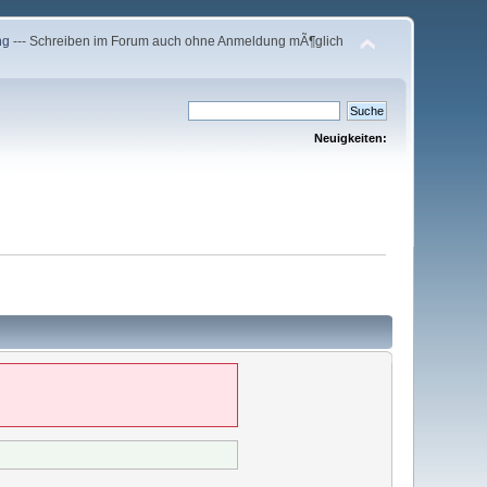
ng
--- Schreiben im Forum auch ohne Anmeldung mÃ¶glich
Neuigkeiten: