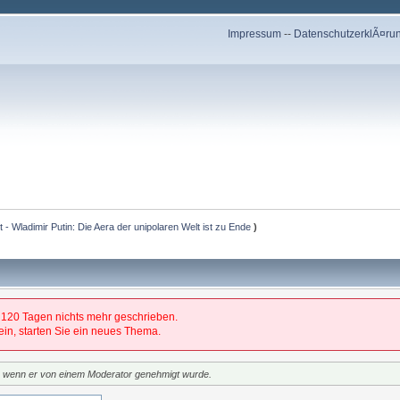
Impressum
--
DatenschutzerklÃ¤ru
et - Wladimir Putin: Die Aera der unipolaren Welt ist zu Ende
)
 120 Tagen nichts mehr geschrieben.
 sein, starten Sie ein neues Thema.
t, wenn er von einem Moderator genehmigt wurde.