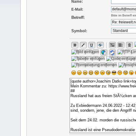
Name:
E-Mail:
Bitte im Betreff 
Betreff:
Symbol: