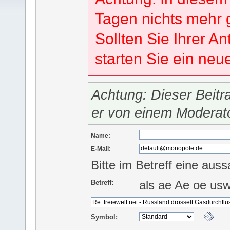
Tagen nichts mehr 
Sollten Sie Ihrer An
starten Sie ein ne
Achtung: Dieser Beitr
er von einem Moderat
Name:
E-Mail:
Bitte im Betreff eine auss
als ae Ae oe us
Betreff:
Symbol: