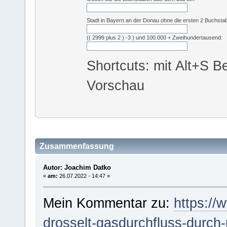
Stadt in Bayern an der Donau ohne die ersten 2 Buchsta
(( 2999 plus 2 ) -3 ) und 100.000 + Zweihundertausend:
Shortcuts: mit Alt+S Be
Vorschau
Zusammenfassung
Autor: Joachim Datko
«
am:
26.07.2022 - 14:47 »
Mein Kommentar zu:
https://
drosselt-gasdurchfluss-durch