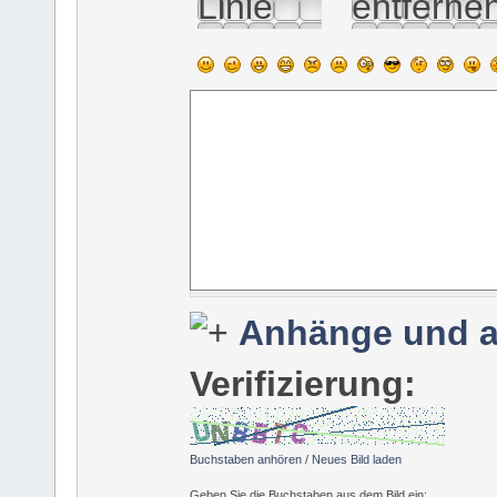
Anhänge und a
Verifizierung:
Buchstaben anhören
/
Neues Bild laden
Geben Sie die Buchstaben aus dem Bild ein: