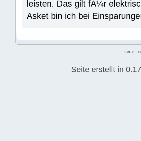
leisten. Das gilt fÃ¼r elektri
Asket bin ich bei Einsparunge
SMF 2.0.1
Seite erstellt in 0