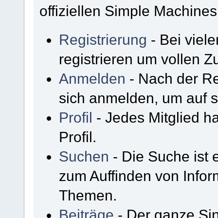
offiziellen Simple Machine
Registrierung
- Bei viel
registrieren um vollen Zu
Anmelden
- Nach der Re
sich anmelden, um auf s
Profil
- Jedes Mitglied h
Profil.
Suchen
- Die Suche ist 
zum Auffinden von Infor
Themen.
Beiträge
- Der ganze Sin