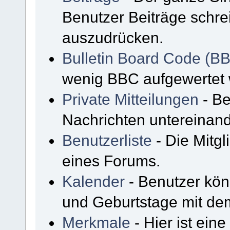
Benutzer Beiträge schre
auszudrücken.
Bulletin Board Code (B
wenig BBC aufgewertet
Private Mitteilungen
- Be
Nachrichten untereinan
Benutzerliste
- Die Mitgli
eines Forums.
Kalender
- Benutzer kön
und Geburtstage mit de
Merkmale
- Hier ist ein