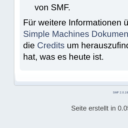
von SMF.
Für weitere Informationen 
Simple Machines Dokument
die
Credits
um herauszufin
hat, was es heute ist.
SMF 2.0.1
Seite erstellt in 0