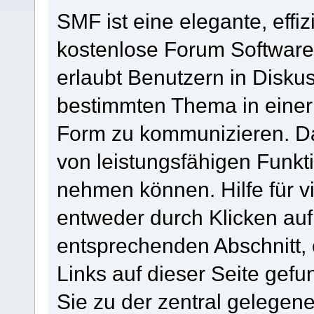
SMF ist eine elegante, effiz
kostenlose Forum Software, 
erlaubt Benutzern in Disk
bestimmten Thema in einer
Form zu kommunizieren. Da
von leistungsfähigen Funkt
nehmen können. Hilfe für 
entweder durch Klicken au
entsprechenden Abschnitt,
Links auf dieser Seite gef
Sie zu der zentral gelege