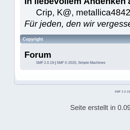
In liebevollem Andenken 
Crip, K@, metallica484
Für jeden, den wir verges
Copyright
Forum
SMF 2.0.19
|
SMF © 2020
,
Simple Machines
SMF 2.0.1
Seite erstellt in 0