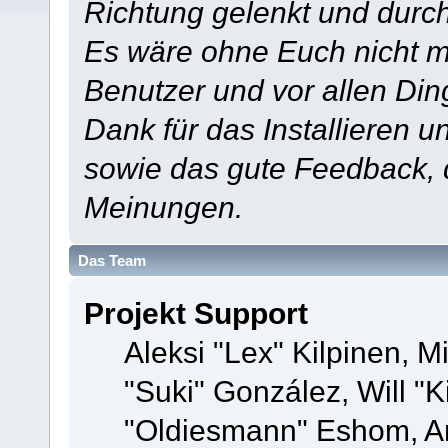
Richtung gelenkt und durch
Es wäre ohne Euch nicht mö
Benutzer und vor allen Din
Dank für das Installieren 
sowie das gute Feedback,
Meinungen.
Das Team
Projekt Support
Aleksi "Lex" Kilpinen, Mi
"Suki" González, Will "
"Oldiesmann" Eshom, A