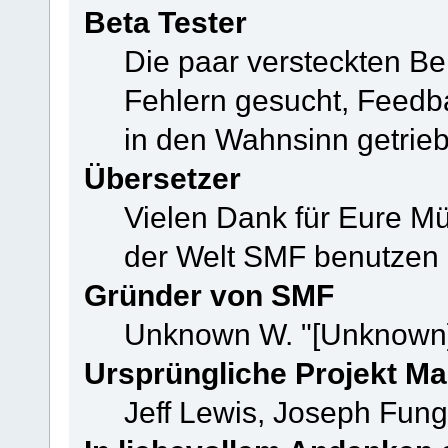
Beta Tester
Die paar versteckten B
Fehlern gesucht, Feedb
in den Wahnsinn getrie
Übersetzer
Vielen Dank für Eure M
der Welt SMF benutzen
Gründer von SMF
Unknown W. "[Unknown]
Ursprüngliche Projekt M
Jeff Lewis, Joseph Fun