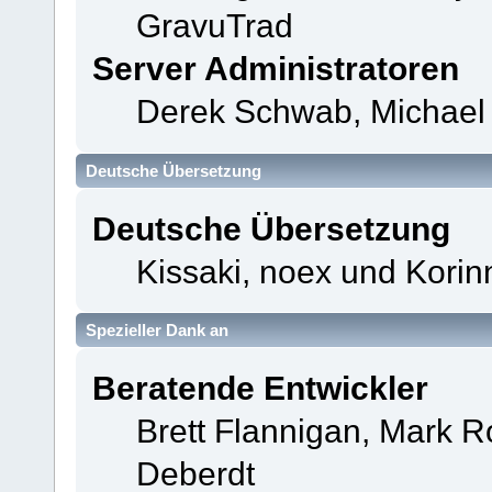
GravuTrad
Server Administratoren
Derek Schwab, Michael 
Deutsche Übersetzung
Deutsche Übersetzung
Kissaki, noex und Korin
Spezieller Dank an
Beratende Entwickler
Brett Flannigan, Mark 
Deberdt