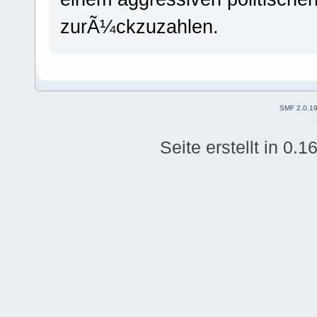
zurÃ¼ckzuzahlen.
SMF 2.0.1
Seite erstellt in 0