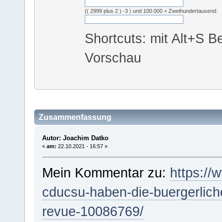
(( 2999 plus 2 ) -3 ) und 100.000 + Zweihundertausend:
Shortcuts: mit Alt+S Be
Vorschau
Zusammenfassung
Autor: Joachim Datko
«
am:
22.10.2021 - 16:57 »
Mein Kommentar zu:
https://
cducsu-haben-die-buergerlich
revue-10086769/