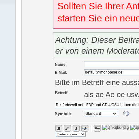
Sollten Sie Ihrer An
starten Sie ein ne
Achtung: Dieser Beitr
er von einem Moderat
Name:
E-Mail:
Bitte im Betreff eine auss
als ae Ae oe us
Betreff:
Symbol: