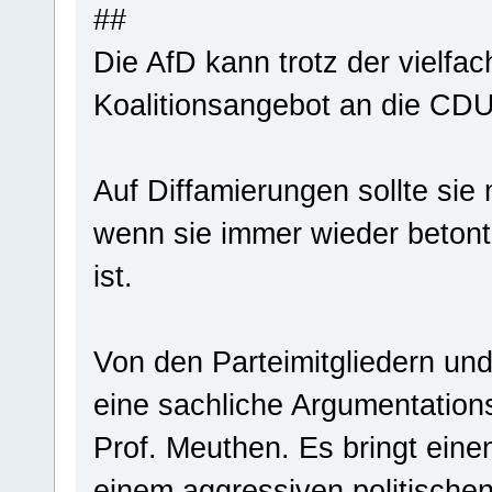
##
Die AfD kann trotz der vielfa
Koalitionsangebot an die C
Auf Diffamierungen sollte sie 
wenn sie immer wieder betont,
ist.
Von den Parteimitgliedern u
eine sachliche Argumentations
Prof. Meuthen. Es bringt eine
einem aggressiven politische