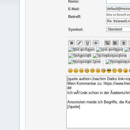
Name:
E-Mail:
Bitte im Betreff 
Betreff:
Symbol: