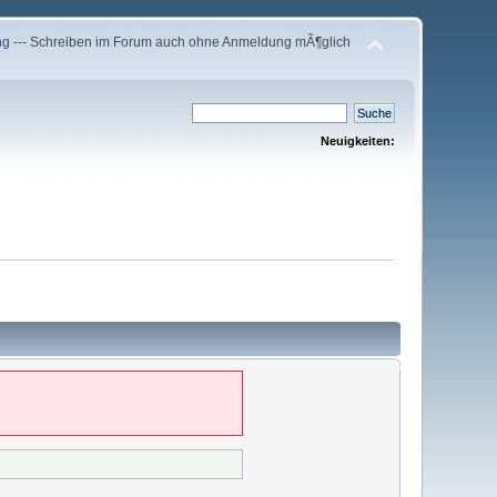
ng
--- Schreiben im Forum auch ohne Anmeldung mÃ¶glich
Neuigkeiten: