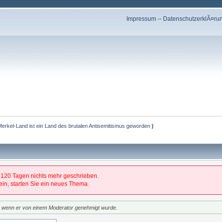
Impressum
--
DatenschutzerklÃ¤ru
- Merkel-Land ist ein Land des brutalen Antisemitismus geworden
)
 120 Tagen nichts mehr geschrieben.
 sein, starten Sie ein neues Thema.
t, wenn er von einem Moderator genehmigt wurde.