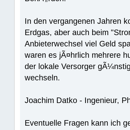
In den vergangenen Jahren k
Erdgas, aber auch beim "Stro
Anbieterwechsel viel Geld sp
waren es jÃ¤hrlich mehrere hu
der lokale Versorger gÃ¼nsti
wechseln.
Joachim Datko - Ingenieur, P
Eventuelle Fragen kann ich g