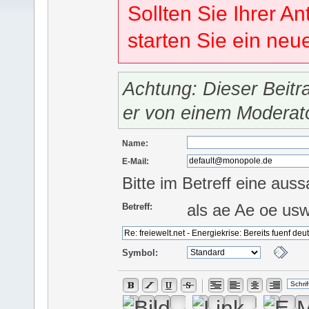
Sollten Sie Ihrer An
starten Sie ein ne
Achtung: Dieser Beitr
er von einem Moderat
Name:
E-Mail:
Bitte im Betreff eine auss
als ae Ae oe us
Betreff:
Symbol: