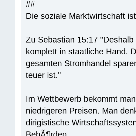
##
Die soziale Marktwirtschaft is
Zu Sebastian 15:17 "Deshalb 
komplett in staatliche Hand.
gesamten Stromhandel sparen
teuer ist."
Im Wettbewerb bekommt man i
niedrigeren Preisen. Man denk
dirigistische Wirtschaftssys
BehÃ¶rden.