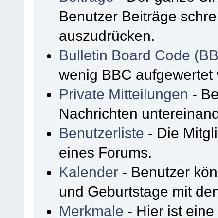
Benutzer Beiträge schre
auszudrücken.
Bulletin Board Code (B
wenig BBC aufgewertet
Private Mitteilungen
- Be
Nachrichten untereinan
Benutzerliste
- Die Mitgli
eines Forums.
Kalender
- Benutzer kön
und Geburtstage mit de
Merkmale
- Hier ist ein