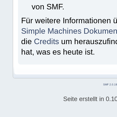
von SMF.
Für weitere Informationen 
Simple Machines Dokument
die
Credits
um herauszufin
hat, was es heute ist.
SMF 2.0.1
Seite erstellt in 0