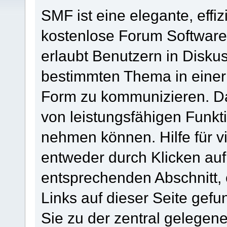
SMF ist eine elegante, effiz
kostenlose Forum Software, 
erlaubt Benutzern in Disk
bestimmten Thema in einer
Form zu kommunizieren. Da
von leistungsfähigen Funkt
nehmen können. Hilfe für 
entweder durch Klicken au
entsprechenden Abschnitt,
Links auf dieser Seite gef
Sie zu der zentral gelege