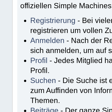
offiziellen Simple Machine
Registrierung
- Bei viel
registrieren um vollen Zu
Anmelden
- Nach der Re
sich anmelden, um auf s
Profil
- Jedes Mitglied h
Profil.
Suchen
- Die Suche ist 
zum Auffinden von Infor
Themen.
Beiträge
- Der ganze Sin