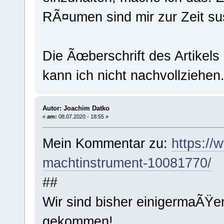
RÃ¤umen sind mir zur Zeit su
Die Ãœberschrift des Artikels
kann ich nicht nachvollziehen
Autor: Joachim Datko
«
am:
08.07.2020 - 18:55 »
Mein Kommentar zu:
https://
machtinstrument-10081770/
##
Wir sind bisher einigermaÃŸe
gekommen!