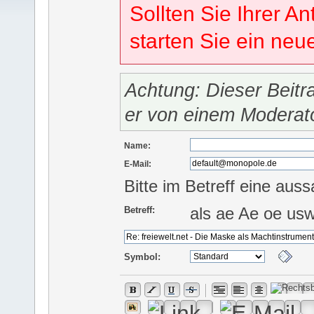
Sollten Sie Ihrer An
starten Sie ein ne
Achtung: Dieser Beitr
er von einem Moderat
Name:
E-Mail:
Bitte im Betreff eine auss
als ae Ae oe us
Betreff:
Symbol: