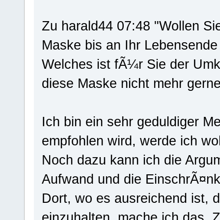
Zu harald44 07:48 "Wollen Si
Maske bis an Ihr Lebensende
Welches ist fÃ¼r Sie der Um
diese Maske nicht mehr gern
Ich bin ein sehr geduldiger M
empfohlen wird, werde ich w
Noch dazu kann ich die Argum
Aufwand und die EinschrÃ¤nk
Dort, wo es ausreichend ist,
einzuhalten, mache ich das.