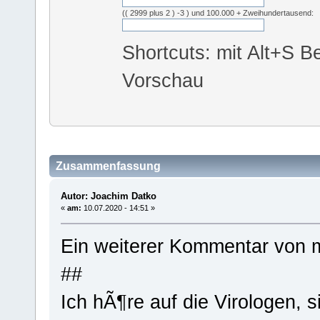
(( 2999 plus 2 ) -3 ) und 100.000 + Zweihundertausend:
Shortcuts: mit Alt+S Be
Vorschau
Zusammenfassung
Autor: Joachim Datko
«
am:
10.07.2020 - 14:51 »
Ein weiterer Kommentar von m
##
Ich hÃ¶re auf die Virologen, s