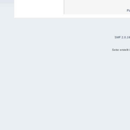
Pa
SMF 2.0.1
Seite erstell