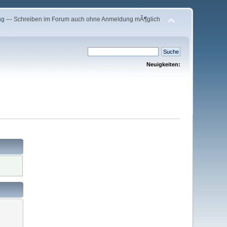
ng
--- Schreiben im Forum auch ohne Anmeldung mÃ¶glich
Neuigkeiten: