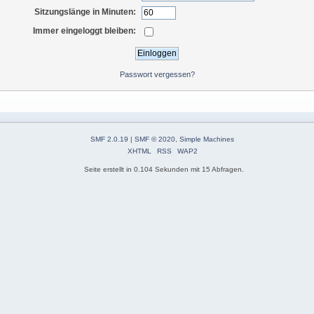
Sitzungslänge in Minuten:
Immer eingeloggt bleiben:
Passwort vergessen?
SMF 2.0.19
|
SMF © 2020
,
Simple Machines
XHTML
RSS
WAP2
Seite erstellt in 0.104 Sekunden mit 15 Abfragen.