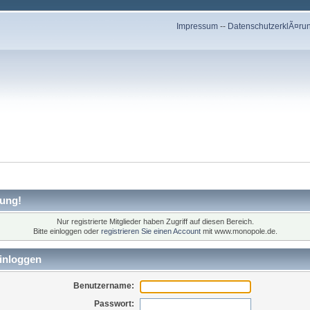
Impressum
--
DatenschutzerklÃ¤ru
ung!
Nur registrierte Mitglieder haben Zugriff auf diesen Bereich.
Bitte einloggen oder
registrieren Sie einen Account
mit www.monopole.de.
inloggen
Benutzername:
Passwort: