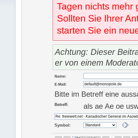
Tagen nichts mehr 
Sollten Sie Ihrer An
starten Sie ein ne
Achtung: Dieser Beitr
er von einem Moderat
Name:
E-Mail:
Bitte im Betreff eine auss
als ae Ae oe us
Betreff:
Symbol: