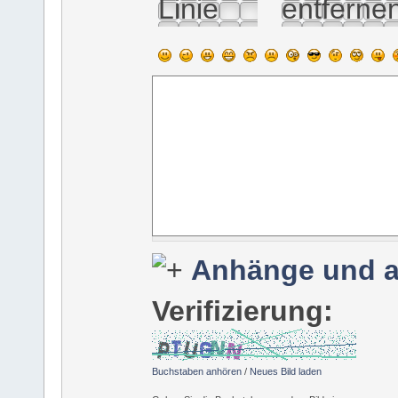
Anhänge und a
Verifizierung:
Buchstaben anhören
/
Neues Bild laden