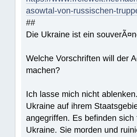
asowtal-von-russischen-trup
##
Die Ukraine ist ein souverÃ¤n
Welche Vorschriften will der 
machen?
Ich lasse mich nicht ablenke
Ukraine auf ihrem Staatsgebi
angegriffen. Es befinden sich
Ukraine. Sie morden und ruini