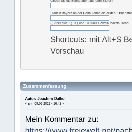
Geben Sie die Buchstaben aus dem Bild ein:
Stadt in Bayern an der Donau ohne die ersten 2 Buchsta
(( 2999 plus 2 ) -3 ) und 100.000 + Zweihundertausend:
Shortcuts: mit Alt+S Be
Vorschau
Zusammenfassung
Autor: Joachim Datko
«
am:
09.05.2022 - 16:42 »
Mein Kommentar zu:
https://www.freiewelt.net/nac