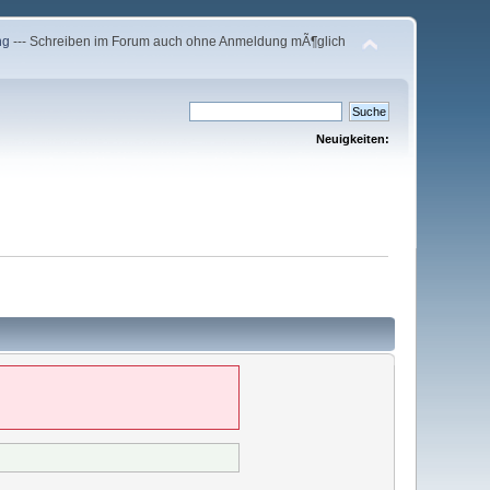
ng
--- Schreiben im Forum auch ohne Anmeldung mÃ¶glich
Neuigkeiten: