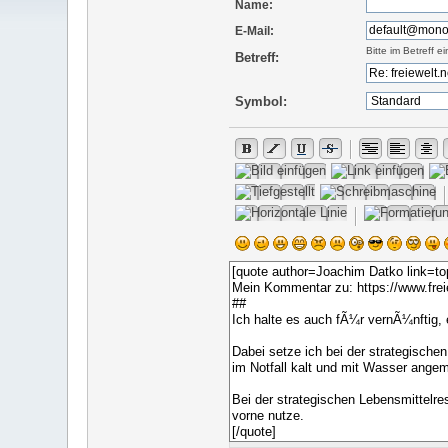
Name:
E-Mail:
Bitte im Betreff 
Betreff:
Symbol: