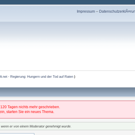
Impressum
--
DatenschutzerklÃ¤ru
elt.net - Regierung: Hungern und der Tod auf Raten
)
 120 Tagen nichts mehr geschrieben.
 sein, starten Sie ein neues Thema.
t, wenn er von einem Moderator genehmigt wurde.