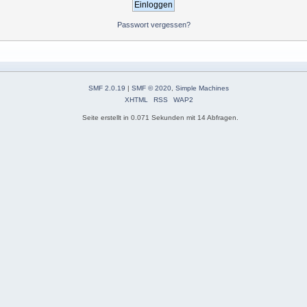
Passwort vergessen?
SMF 2.0.19
|
SMF © 2020
,
Simple Machines
XHTML
RSS
WAP2
Seite erstellt in 0.071 Sekunden mit 14 Abfragen.