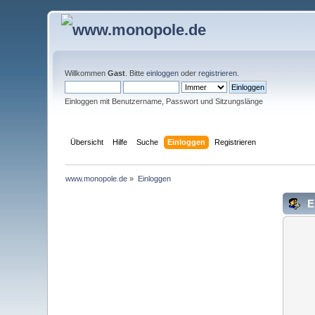
Willkommen
Gast
. Bitte
einloggen
oder
registrieren
.
Einloggen mit Benutzername, Passwort und Sitzungslänge
Übersicht
Hilfe
Suche
Einloggen
Registrieren
www.monopole.de
»
Einloggen
E