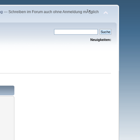
ng
--- Schreiben im Forum auch ohne Anmeldung mÃ¶glich
Neuigkeiten: