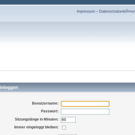
Impressum
--
DatenschutzerklÃ¤ru
inloggen
Benutzername:
Passwort:
Sitzungslänge in Minuten:
Immer eingeloggt bleiben: