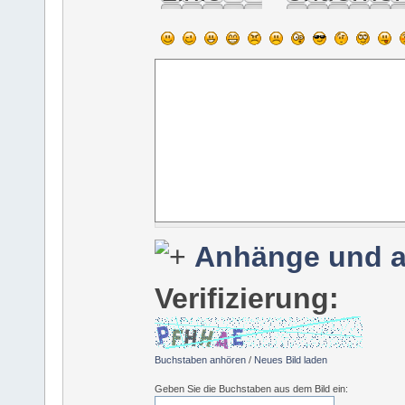
Anhänge und a
Verifizierung:
Buchstaben anhören
/
Neues Bild laden
Geben Sie die Buchstaben aus dem Bild ein: