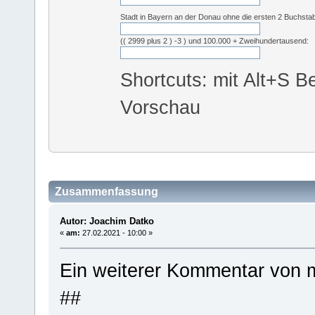
Stadt in Bayern an der Donau ohne die ersten 2 Buchsta
(( 2999 plus 2 ) -3 ) und 100.000 + Zweihundertausend:
Shortcuts: mit Alt+S Be
Vorschau
Zusammenfassung
Autor: Joachim Datko
«
am:
27.02.2021 - 10:00 »
Ein weiterer Kommentar von m
##