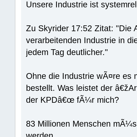
Unsere Industrie ist systemre
Zu Skyrider 17:52 Zitat: "Die
verarbeitenden Industrie in 
jedem Tag deutlicher."
Ohne die Industrie wÃ¤re es 
bestellt. Was leistet der â€ž
der KPDâ€œ fÃ¼r mich?
83 Millionen Menschen mÃ¼ss
werden.