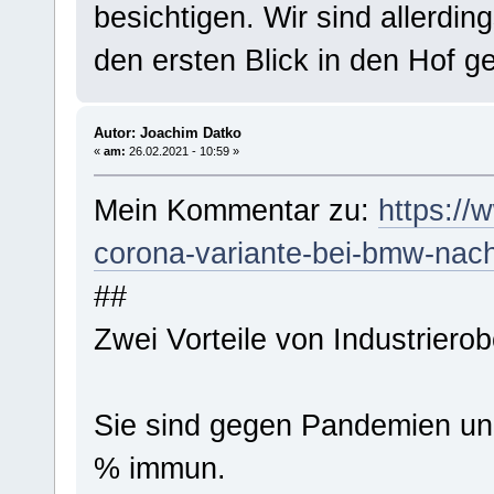
besichtigen. Wir sind allerdin
den ersten Blick in den Hof g
Autor: Joachim Datko
«
am:
26.02.2021 - 10:59 »
Mein Kommentar zu:
https://
corona-variante-bei-bmw-nac
##
Zwei Vorteile von Industrierob
Sie sind gegen Pandemien u
% immun.