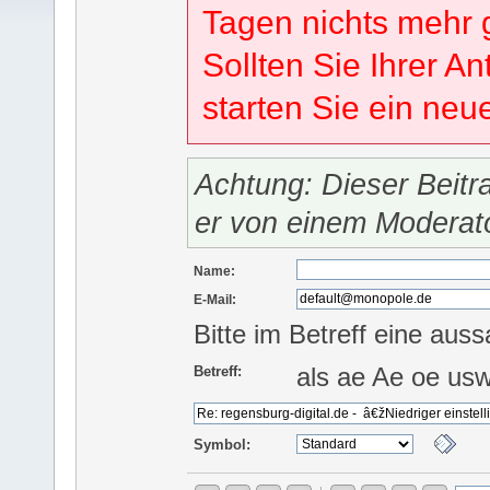
Tagen nichts mehr 
Sollten Sie Ihrer An
starten Sie ein ne
Achtung: Dieser Beitr
er von einem Moderat
Name:
E-Mail:
Bitte im Betreff eine auss
als ae Ae oe us
Betreff:
Symbol: