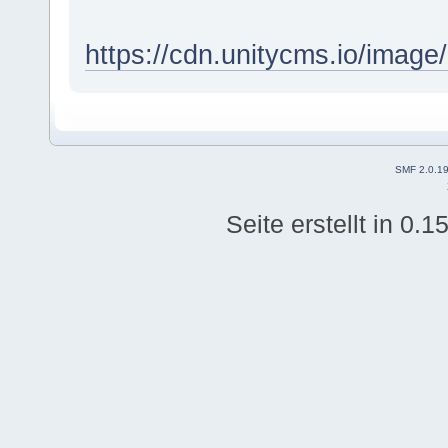
https://cdn.unitycms.io/im
SMF 2.0.1
Seite erstellt in 0