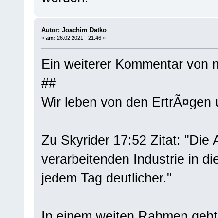
Autor: Joachim Datko
«
am:
26.02.2021 - 21:46 »
Ein weiterer Kommentar von m
##
Wir leben von den ErtrÃ¤gen u
Zu Skyrider 17:52 Zitat: "Die
verarbeitenden Industrie in 
jedem Tag deutlicher."
In einem weiten Rahmen geht