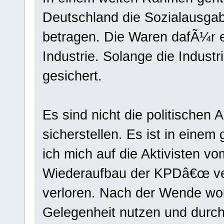
Deutschland die Sozialausgab
betragen. Die Waren dafÃ¼r e
Industrie. Solange die Industr
gesichert.
Es sind nicht die politischen 
sicherstellen. Es ist in eine
ich mich auf die Aktivisten v
Wiederaufbau der KPDâ€œ ve
verloren. Nach der Wende woll
Gelegenheit nutzen und durch