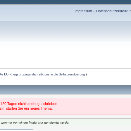
Impressum
--
DatenschutzerklÃ¤ru
 Die EU-Kriegspropaganda treibt uns in die Selbstzerstoerung
)
 120 Tagen nichts mehr geschrieben.
 sein, starten Sie ein neues Thema.
t, wenn er von einem Moderator genehmigt wurde.