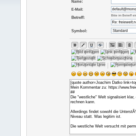
Name:
E-Mail:
Bitte im Betreff 
Betreff:
Symbol: