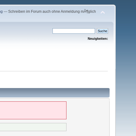
ng
--- Schreiben im Forum auch ohne Anmeldung mÃ¶glich
Neuigkeiten: