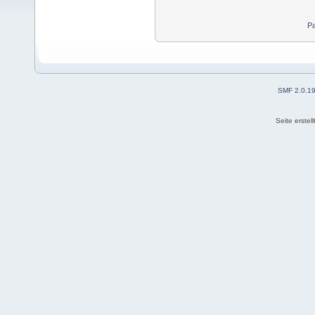
Pa
SMF 2.0.1
Seite erstel