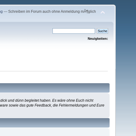
ng
--- Schreiben im Forum auch ohne Anmeldung mÃ¶glich
Neuigkeiten:
 dick und dünn begleitet haben. Es wäre ohne Euch nicht
Software sowie das gute Feedback, die Fehlermeldungen und Eure