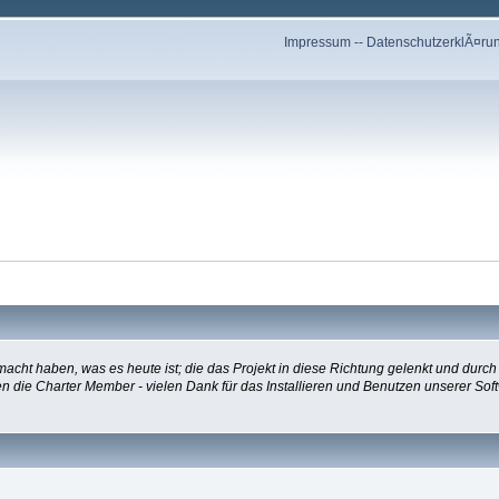
Impressum
--
DatenschutzerklÃ¤ru
ht haben, was es heute ist; die das Projekt in diese Richtung gelenkt und durch
ngen die Charter Member - vielen Dank für das Installieren und Benutzen unserer 