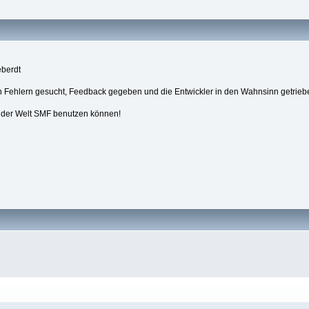
eberdt
h Fehlern gesucht, Feedback gegeben und die Entwickler in den Wahnsinn getrie
f der Welt SMF benutzen können!