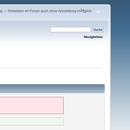
ng
--- Schreiben im Forum auch ohne Anmeldung mÃ¶glich
Neuigkeiten: