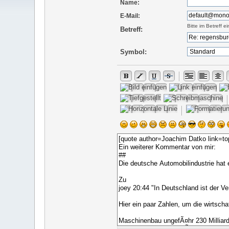
Name:
E-Mail:
Bitte im Betreff 
Betreff:
Symbol: