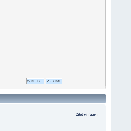
Zitat einfügen