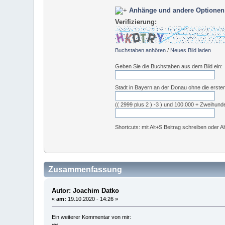
Anhänge und andere Optionen
Verifizierung:
Buchstaben anhören
/
Neues Bild laden
Geben Sie die Buchstaben aus dem Bild ein:
Stadt in Bayern an der Donau ohne die erste
(( 2999 plus 2 ) -3 ) und 100.000 + Zweihund
Shortcuts: mit Alt+S Beitrag schreiben oder A
Zusammenfassung
Autor: Joachim Datko
«
am:
19.10.2020 - 14:26 »
Ein weiterer Kommentar von mir: