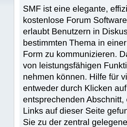
SMF ist eine elegante, effiz
kostenlose Forum Software, 
erlaubt Benutzern in Disk
bestimmten Thema in einer
Form zu kommunizieren. Da
von leistungsfähigen Funkt
nehmen können. Hilfe für 
entweder durch Klicken au
entsprechenden Abschnitt,
Links auf dieser Seite gef
Sie zu der zentral gelege