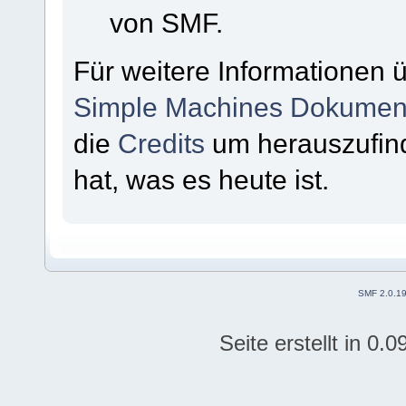
von SMF.
Für weitere Informationen 
Simple Machines Dokument
die
Credits
um herauszufin
hat, was es heute ist.
SMF 2.0.1
Seite erstellt in 0