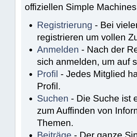
offiziellen Simple Machine
Registrierung
- Bei viel
registrieren um vollen Zu
Anmelden
- Nach der Re
sich anmelden, um auf s
Profil
- Jedes Mitglied h
Profil.
Suchen
- Die Suche ist 
zum Auffinden von Infor
Themen.
Beiträge
- Der ganze Sin