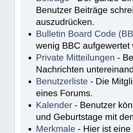
Benutzer Beiträge schre
auszudrücken.
Bulletin Board Code (B
wenig BBC aufgewertet
Private Mitteilungen
- Be
Nachrichten untereinan
Benutzerliste
- Die Mitgli
eines Forums.
Kalender
- Benutzer kön
und Geburtstage mit de
Merkmale
- Hier ist ein