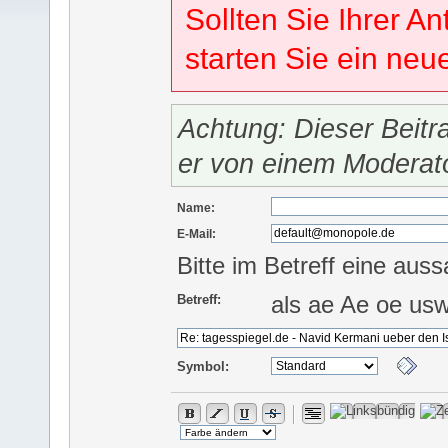
Sollten Sie Ihrer An
starten Sie ein ne
Achtung: Dieser Beitr
er von einem Moderat
Name:
E-Mail:
Bitte im Betreff eine auss
als ae Ae oe us
Betreff:
Symbol: