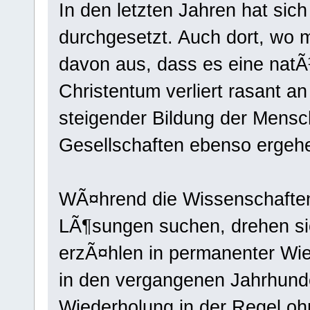
In den letzten Jahren hat sich
durchgesetzt. Auch dort, wo 
davon aus, dass es eine natÃ
Christentum verliert rasant a
steigender Bildung der Mens
Gesellschaften ebenso ergeh
WÃ¤hrend die Wissenschaften
LÃ¶sungen suchen, drehen sic
erzÃ¤hlen in permanenter Wi
in den vergangenen Jahrhund
Wiederholung in der Regel oh