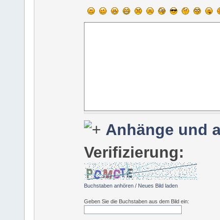
Anhänge und a
Verifizierung:
Buchstaben anhören
/
Neues Bild laden
Geben Sie die Buchstaben aus dem Bild ein: