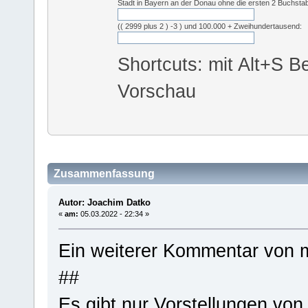
Stadt in Bayern an der Donau ohne die ersten 2 Buchsta
(( 2999 plus 2 ) -3 ) und 100.000 + Zweihundertausend:
Shortcuts: mit Alt+S Be
Vorschau
Zusammenfassung
Autor: Joachim Datko
«
am:
05.03.2022 - 22:34 »
Ein weiterer Kommentar von m
##
Es gibt nur Vorstellungen von