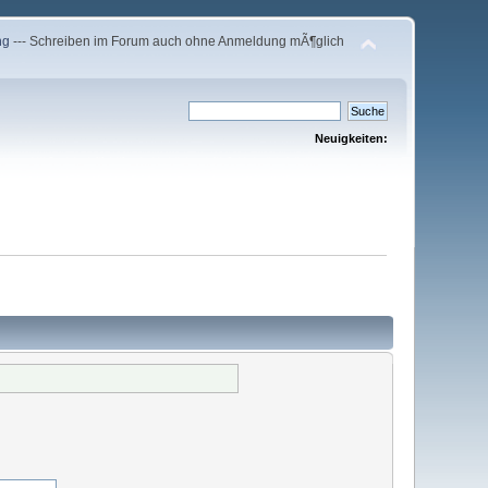
ng
--- Schreiben im Forum auch ohne Anmeldung mÃ¶glich
Neuigkeiten: